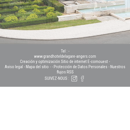
Tel :
-
www.grandhoteldelagare-angers.com
Creación y optimización Sitio de internet E-comouest -
Aviso legal
-
Mapa del sitio
-
-
Protección de Datos Personales
-
Nuestros
flujos RSS
SUIVEZ-NOUS :