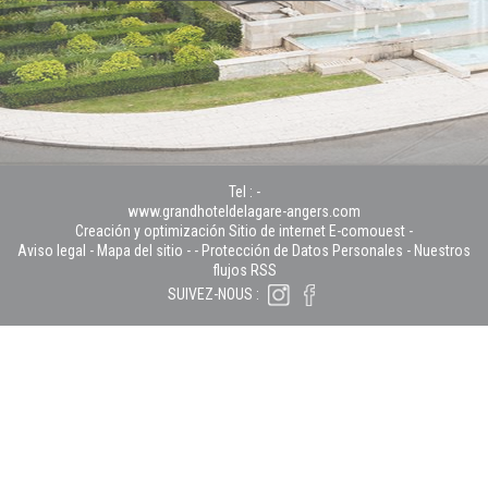
Tel :
-
www.grandhoteldelagare-angers.com
Creación y optimización Sitio de internet E-comouest -
Aviso legal
-
Mapa del sitio
-
-
Protección de Datos Personales
-
Nuestros
flujos RSS
SUIVEZ-NOUS :