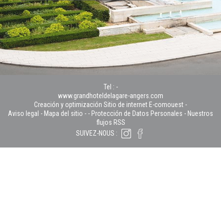
Tel :
-
www.grandhoteldelagare-angers.com
Creación y optimización Sitio de internet E-comouest -
Aviso legal
-
Mapa del sitio
-
-
Protección de Datos Personales
-
Nuestros
flujos RSS
SUIVEZ-NOUS :