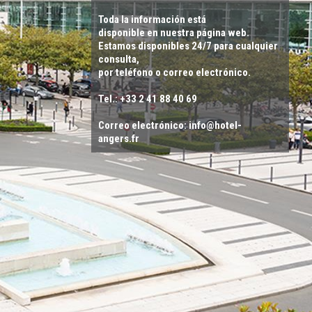
Toda la información está
disponible en nuestra página web.
Estamos disponibles 24/7 para cualquier
consulta,
por teléfono o correo electrónico.
Tel.: +33 2 41 88 40 69
Correo electrónico: info@hotel-
angers.fr