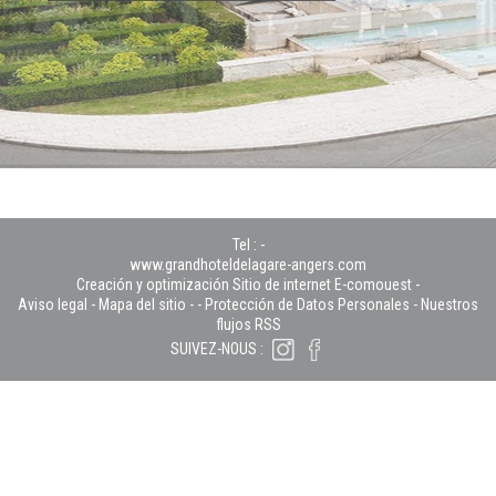
Tel :
-
www.grandhoteldelagare-angers.com
Creación y optimización Sitio de internet E-comouest -
Aviso legal
-
Mapa del sitio
-
-
Protección de Datos Personales
-
Nuestros
flujos RSS
SUIVEZ-NOUS :