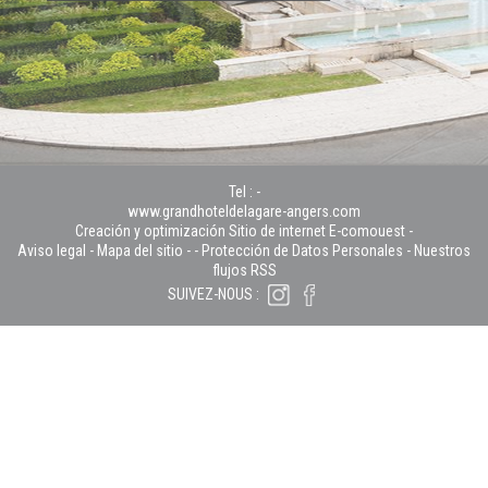
Tel :
-
www.grandhoteldelagare-angers.com
Creación y optimización Sitio de internet E-comouest -
Aviso legal
-
Mapa del sitio
-
-
Protección de Datos Personales
-
Nuestros
flujos RSS
SUIVEZ-NOUS :