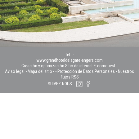
Tel :
-
www.grandhoteldelagare-angers.com
Creación y optimización Sitio de internet E-comouest -
Aviso legal
-
Mapa del sitio
-
-
Protección de Datos Personales
-
Nuestros
flujos RSS
SUIVEZ-NOUS :