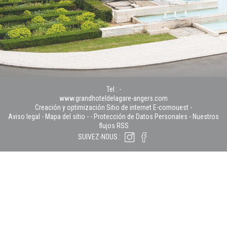
Tel :
-
www.grandhoteldelagare-angers.com
Creación y optimización Sitio de internet E-comouest -
Aviso legal
-
Mapa del sitio
-
-
Protección de Datos Personales
-
Nuestros
flujos RSS
SUIVEZ-NOUS :