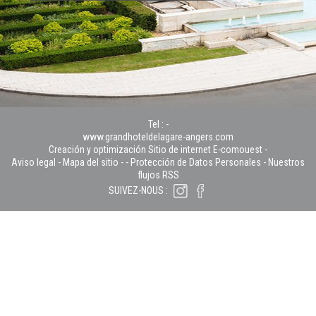
Tel :
-
www.grandhoteldelagare-angers.com
Creación y optimización Sitio de internet E-comouest -
Aviso legal
-
Mapa del sitio
-
-
Protección de Datos Personales
-
Nuestros
flujos RSS
SUIVEZ-NOUS :